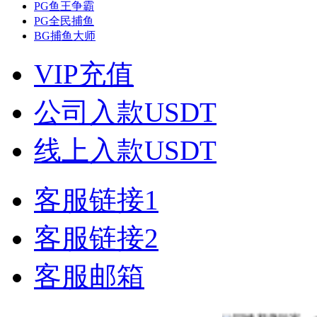
PG鱼王争霸
PG全民捕鱼
BG捕鱼大师
VIP充值
公司入款USDT
线上入款USDT
客服链接1
客服链接2
客服邮箱