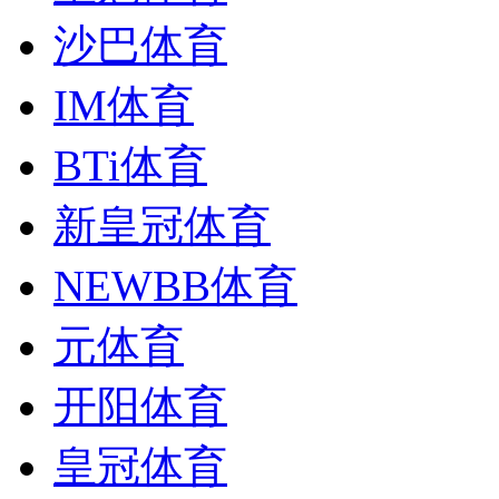
沙巴体育
IM体育
BTi体育
新皇冠体育
NEWBB体育
元体育
开阳体育
皇冠体育